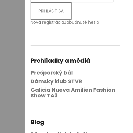
PRIHLÁSIŤ SA
Nová registrácia
Zabudnuté heslo
Prehliadky a médiá
Prešporský bál
Dámsky klub STVR
Galicia Nueva Amilien Fashion
Show TA3
Blog