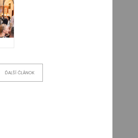
ĎALŠÍ ČLÁNOK