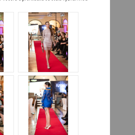
SUKŇA, NA MIERU